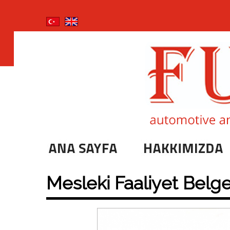
Mesleki Faaliyet Belg